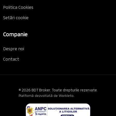
Politica Cookies
Setări cookie
Companie
Despre noi
Contact
© 2026 BDT Broker. Toate drepturile rezervate.
Platfomă dezvoltată de Workleto.